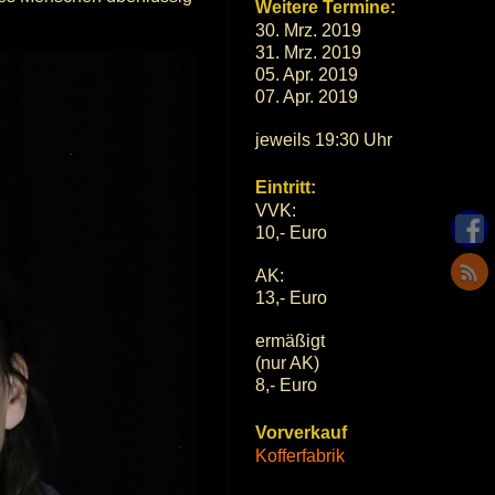
Weitere Termine:
30. Mrz. 2019
31. Mrz. 2019
05. Apr. 2019
07. Apr. 2019
jeweils 19:30 Uhr
Eintritt:
VVK:
10,- Euro
AK:
13,- Euro
ermäßigt
(nur AK)
8,- Euro
Vorverkauf
Kofferfabrik