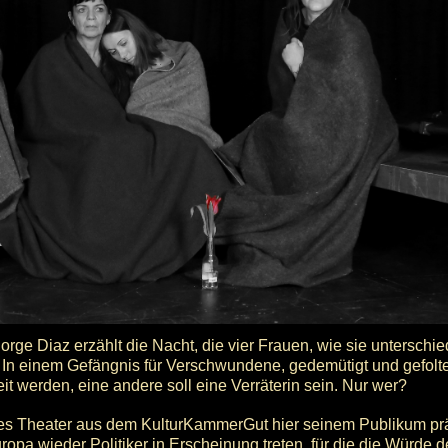
rge Diaz erzählt die Nacht, die vier Frauen, wie sie unterschie
n. In einem Gefängnis für Verschwundene, gedemütigt und gefolte
eit werden, eine andere soll eine Verräterin sein. Nur wer?
des Theater aus dem KulturKammerGut hier seinem Publikum präs
Europa wieder Politiker in Erscheinung treten, für die die Würde