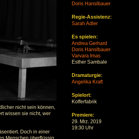
Doris Hanslbauer
Regie-Assistenz:
Sarah Adler
Es spielen:
Andrea Gerhard
Doris Hanslbauer
Varvara Imas
Esther Sambale
Dramaturgie:
Angelika Kraft
Spielort:
Kofferfabrik
dlicher nicht sein können,
rt wissen sie nicht, wer
Premiere:
29. Mrz. 2019
19:30 Uhr
entiert. Doch in einer
 des Menschen überflüssig