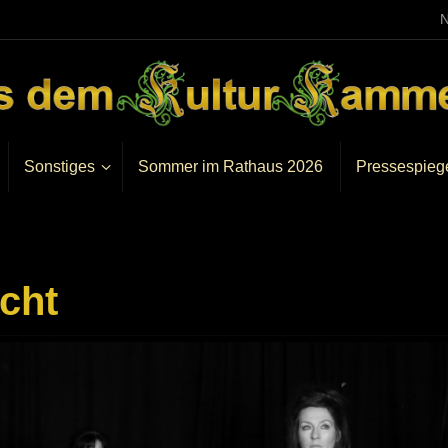
N
Sonstiges
Sommer im Rathaus 2026
Pressespieg
cht