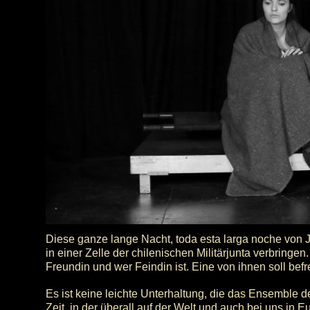
Diese ganze lange Nacht, toda esta larga noche von Jo
in einer Zelle der chilenischen Militärjunta verbringe
Freundin und wer Feindin ist. Eine von ihnen soll befr
Es ist keine leichte Unterhaltung, die das Ensemble 
Zeit, in der überall auf der Welt und auch bei uns in 