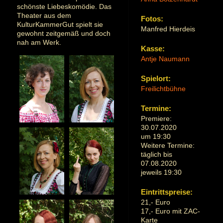
schönste Liebeskomödie. Das
Theater aus dem
Fotos:
KulturKammerGut spielt sie
Manfred Hierdeis
gewohnt zeitgemäß und doch
nah am Werk.
Kasse:
Antje Naumann
Spielort:
Freilichtbühne
Termine:
Premiere:
30.07.2020
um 19:30
Weitere Termine:
täglich bis
07.08.2020
jeweils 19:30
Eintrittspreise:
21,- Euro
17,- Euro mit ZAC-
Karte