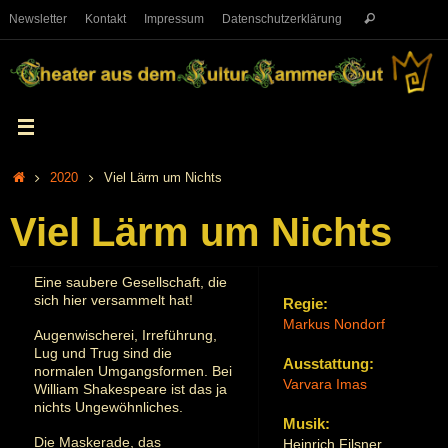
Newsletter
Kontakt
Impressum
Datenschutzerklärung
2020
Viel Lärm um Nichts
Viel Lärm um Nichts
Eine saubere Gesellschaft, die
sich hier versammelt hat!
Regie:
Markus Nondorf
Augenwischerei, Irreführung,
Lug und Trug sind die
Ausstattung:
normalen Umgangsformen. Bei
Varvara Imas
William Shakespeare ist das ja
nichts Ungewöhnliches.
Musik:
Die Maskerade, das
Heinrich Filsner