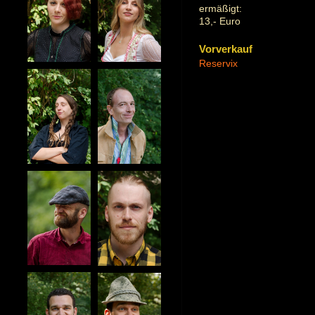
ermäßigt:
13,- Euro
Vorverkauf
Reservix