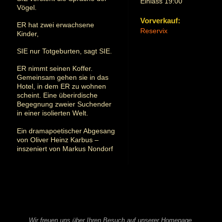
Einlass 19:00
Vögel.
Vorverkauf:
ER hat zwei erwachsene
Reservix
Kinder,
SIE nur Totgeburten, sagt SIE.
ER nimmt seinen Koffer.
Gemeinsam gehen sie in das
Hotel, in dem ER zu wohnen
scheint. Eine überirdische
Begegnung zweier Suchender
in einer isolierten Welt.
Ein dramapoetischer Abgesang
von Oliver Heinz Karbus –
inszeniert von Markus Nondorf
Wir freuen uns über Ihren Besuch auf unserer Homepage.