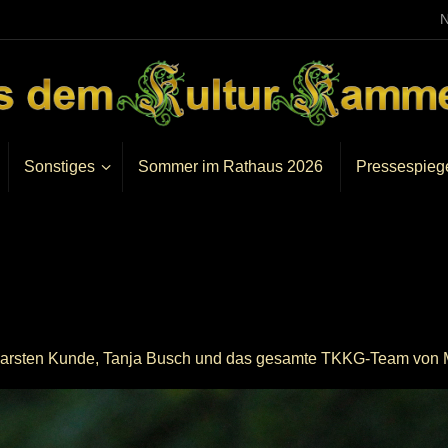
N
Sonstiges
Sommer im Rathaus 2026
Pressespieg
h Karsten Kunde, Tanja Busch und das gesamte TKKG-Team von 