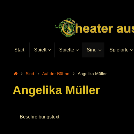
Start
Spielt
Spielte
Sind
Spielorte
Sind
Auf der Bühne
Angelika Müller
Angelika Müller
Beschreibungstext