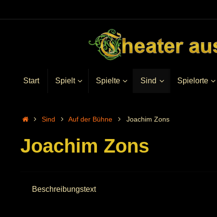
Start
Spielt
Spielte
Sind
Spielorte
Sind
Auf der Bühne
Joachim Zons
Joachim Zons
Beschreibungstext