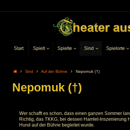
Start
Spielt
Spielte
Sind
Spielorte
Sind
Auf der Bühne
Nepomuk (†)
Nepomuk (†)
Wer schafft es schon, dass einen ganzen Sommer lang 
Richtig, das TKKG, bei dessen Hamlet-Inszenierung H
Hund auf der Bühne begleitet wurde.