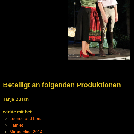
Beteiligt an folgenden Produktionen
Tanja Busch
wirkte mit bei:
Leonce und Lena
Hamlet
Mirandolina 2014