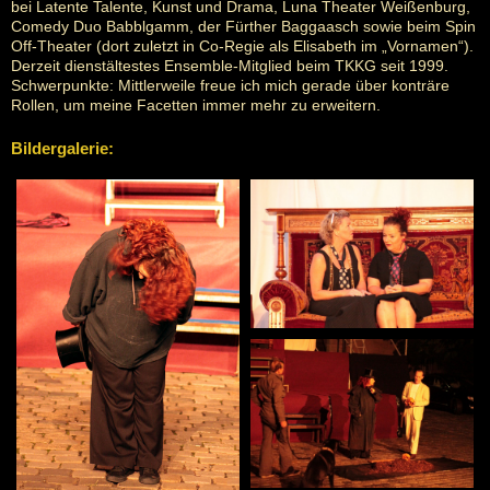
bei Latente Talente, Kunst und Drama, Luna Theater Weißenburg,
Comedy Duo Babblgamm, der Fürther Baggaasch sowie beim Spin
Off-Theater (dort zuletzt in Co-Regie als Elisabeth im „Vornamen“).
Derzeit dienstältestes Ensemble-Mitglied beim TKKG seit 1999.
Schwerpunkte: Mittlerweile freue ich mich gerade über konträre
Rollen, um meine Facetten immer mehr zu erweitern.
Bildergalerie: