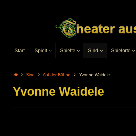
Start
Spielt
Spielte
Sind
Spielorte
Sind
Auf der Bühne
Yvonne Waidele
Yvonne Waidele