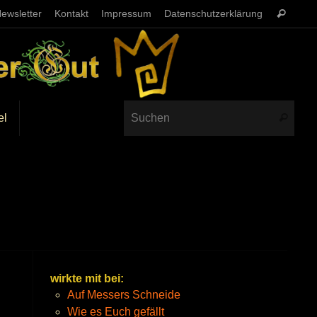
ewsletter
Kontakt
Impressum
Datenschutzerklärung
el
wirkte mit bei:
Auf Messers Schneide
Wie es Euch gefällt