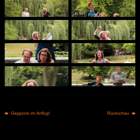
Geppone im Anflug!
Rückschau