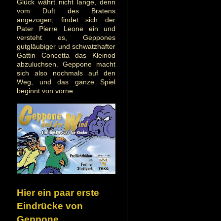
Glück währt nicht lange, denn
vom Duft des Bratens
angezogen, findet sich der
Pater Pierre Leone ein und
versteht es, Geppones
gutgläubiger und schwatzhafter
Gattin Concetta das Kleinod
abzuluchsen. Geppone macht
sich also nochmals auf den
Weg, und das ganze Spiel
beginnt von vorne…
Hier ein paar erste
Eindrücke von
Geppone