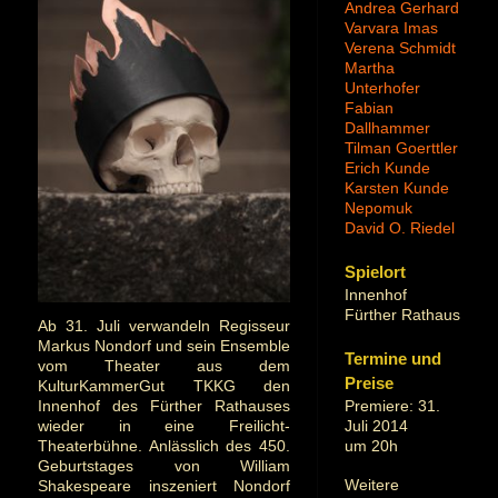
Andrea Gerhard
Varvara Imas
Verena Schmidt
Martha
Unterhofer
Fabian
Dallhammer
Tilman Goerttler
Erich Kunde
Karsten Kunde
Nepomuk
David O. Riedel
Spielort
Innenhof
Fürther Rathaus
Ab 31. Juli verwandeln Regisseur
Markus Nondorf und sein Ensemble
Termine und
vom Theater aus dem
Preise
KulturKammerGut TKKG den
Premiere: 31.
Innenhof des Fürther Rathauses
Juli 2014
wieder in eine Freilicht-
um 20h
Theaterbühne. Anlässlich des 450.
Geburtstages von William
Weitere
Shakespeare inszeniert Nondorf