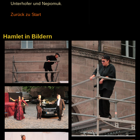
Unterhofer und Nepomuk.
Zurück zu Start
Hamlet in Bildern