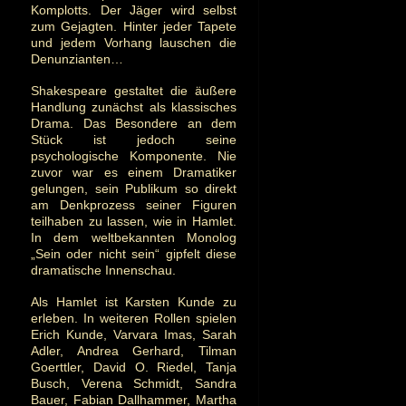
Komplotts. Der Jäger wird selbst
zum Gejagten. Hinter jeder Tapete
und jedem Vorhang lauschen die
Denunzianten…
Shakespeare gestaltet die äußere
Handlung zunächst als klassisches
Drama. Das Besondere an dem
Stück ist jedoch seine
psychologische Komponente. Nie
zuvor war es einem Dramatiker
gelungen, sein Publikum so direkt
am Denkprozess seiner Figuren
teilhaben zu lassen, wie in Hamlet.
In dem weltbekannten Monolog
„Sein oder nicht sein“ gipfelt diese
dramatische Innenschau.
Als Hamlet ist Karsten Kunde zu
erleben. In weiteren Rollen spielen
Erich Kunde, Varvara Imas, Sarah
Adler, Andrea Gerhard, Tilman
Goerttler, David O. Riedel, Tanja
Busch, Verena Schmidt, Sandra
Bauer, Fabian Dallhammer, Martha