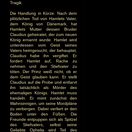
Tragik.
Die Handlung in Kürze: Nach dem
plötzlichen Tod von Hamlets Vater,
dem König von Dänemark, hat
Hamlets Mutter dessen Bruder
Claudius geheiratet, der zum neuen
König ernannt wurde. Hamlet wird
unterdessen vom Geist seines
Vaters heimgesucht, der behauptet,
Claudius habe ihn vergiftet. Er
fordert Hamlet auf, Rache zu
nehmen und den Stiefvater zu
töten. Der Prinz weiß nicht, ob er
dem Geist glauben kann. Er stellt
Claudius auf die Probe und entlarvt
ihn tatsächlich als Mörder des
ehemaligen Königs. Hamlet muss
handeln. Er mimt zunächst den
Wahnsinnigen, um seine Mordpläne
zu verbergen. Dabei verliert er den
Boden unter den Füßen. Die
Freunde entpuppen sich als Spitzel
des Stiefvaters, selbst seine
Geliebte Ophelia wird Teil des